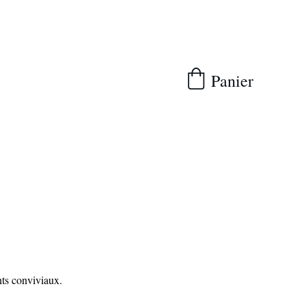
Panier
nts conviviaux.