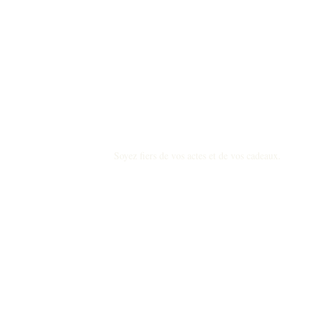
Beowlright
Soyez fiers de vos actes et de vos cadeaux.