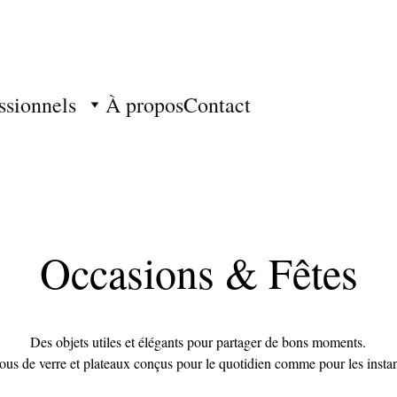
Livraison gratuite — oui, vraiment.
ssionnels
À propos
Contact
Occasions & Fêtes
Des objets utiles et élégants pour partager de bons moments.
ous de verre et plateaux conçus pour le quotidien comme pour les insta