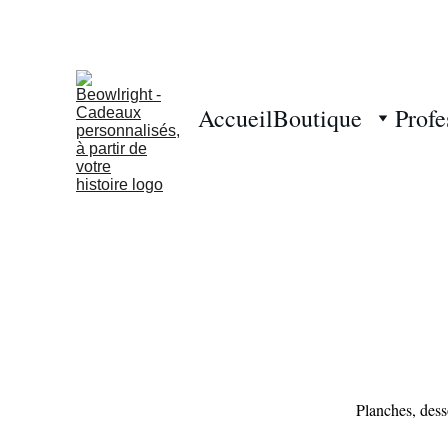
Accueil
Boutique
Profe
Planches, dess