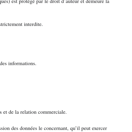
ques) est protégé par le droit d’auteur et demeure la 
trictement interdite.
 des informations.
s et de la relation commerciale.
ssion des données le concernant, qu’il peut exercer 