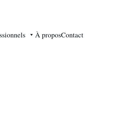
Livraison gratuite — oui, vraiment.
ssionnels
À propos
Contact