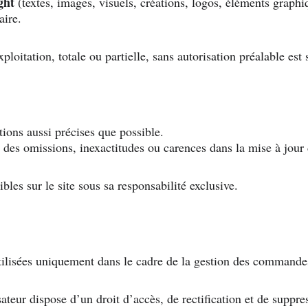
ght
 (textes, images, visuels, créations, logos, éléments graphi
aire.
loitation, totale ou partielle, sans autorisation préalable est s
tions aussi précises que possible.
e des omissions, inexactitudes ou carences dans la mise à jour
ibles sur le site sous sa responsabilité exclusive.
utilisées uniquement dans le cadre de la gestion des commande
teur dispose d’un droit d’accès, de rectification et de suppre