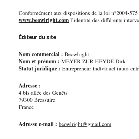
Conformément aux dispositions de la loi n°2004-575 d
www.beowlright.com
 l’identité des différents interv
Éditeur du site
Nom commercial :
 Beowlright
Nom et prénom :
 MEYER ZUR HEYDE Dirk
Statut juridique :
 Entrepreneur individuel (auto-ent
Adresse :
4 bis allée des Genêts
79300 Bressuire
France
Adresse e-mail :
beowlright@gmail.com