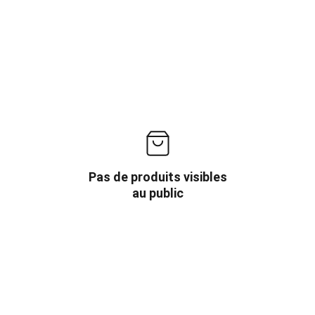
Pas de produits visibles
au public