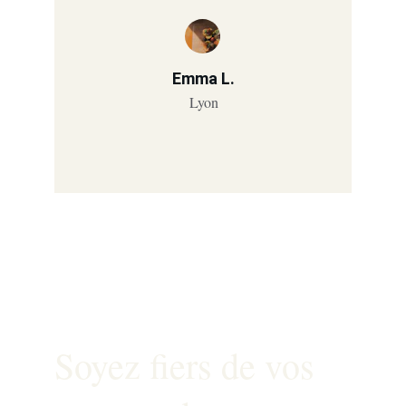
Emma L.
Lyon
Beowlright
Soyez fiers de vos 