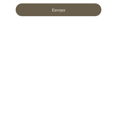
Envoyer
Création Dirk Meyer zur Heyde  © 2025
Conditions générales
Politique de remboursement
Mentions légale